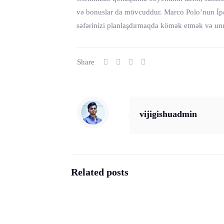
və bonuslar da mövcuddur. Marco Polo’nun İpək
səfərinizi planlaşdırmaqda kömək etmək və un
Share
vijigishuadmin
Related posts