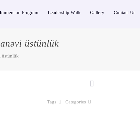
Immersion Program
Leadership Walk
Gallery
Contact Us
sanəvi üstünlük
i üstünlük
Tags
Categories