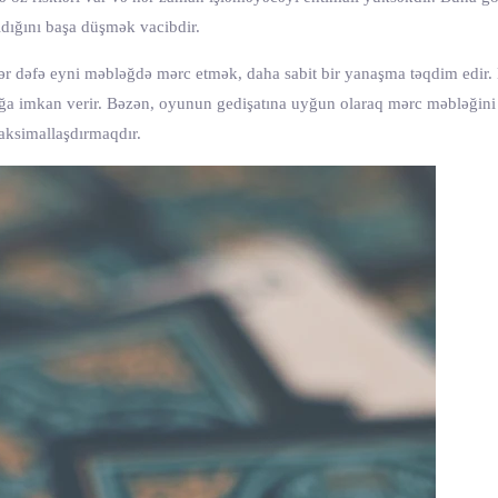
şıdığını başa düşmək vacibdir.
i hər dəfə eyni məbləğdə mərc etmək, daha sabit bir yanaşma təqdim edir
 imkan verir. Bəzən, oyunun gedişatına uyğun olaraq mərc məbləğini t
aksimallaşdırmaqdır.