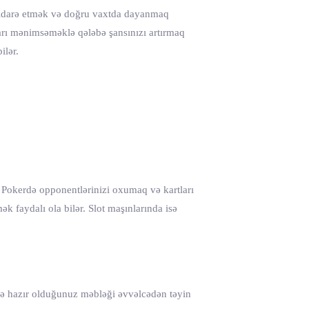
ri idarə etmək və doğru vaxtda dayanmaq
ları mənimsəməklə qələbə şansınızı artırmaq
ilər.
ir. Pokerdə opponentlərinizi oxumaq və kartları
 faydalı ola bilər. Slot maşınlarında isə
əyə hazır olduğunuz məbləği əvvəlcədən təyin