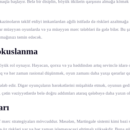
la başlayır. Belə bir disiplin, böyük itkilərin qarşısını almağa kömək
noların təklif etdiyi imkanlardan ağıllı istifadə də riskləri azaltmağa k
ar müəyyən oyunlarda və ya müəyyən mərc tələbləri ilə gələ bilər. Bu ş
çmağınızı təmin edəcək.
Fokuslanma
yük rol oynayır. Həyəcan, qorxu və ya həddindən artıq sevinclə idarə o
amaq və hər zaman rasional düşünmək, oyun zamanı daha yaxşı qərarlar q
ləb edir. Digər oyunçuların hərəkətlərini müşahidə etmək, oyunun gedi
 çətin vəziyyətlərdə belə doğru addımları ataraq qələbəyə daha yaxın ol
arı
 mərc strategiyaları mövcuddur. Məsələn, Martingale sistemi kimi bəzi s
 də öz riskləri var və hər zaman işləməyəcəyi ehtimalı yüksəkdir. Buna gö