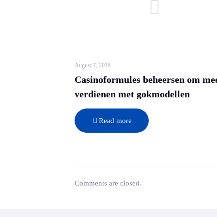
August 7, 2026
Casinoformules beheersen om mee
verdienen met gokmodellen
Read more
Comments are closed.