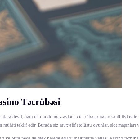
asino Təcrübəsi
ətlərə deyil, həm də unudulmaz əyləncə təcrübələrinə ev sahibliyi edir. 
ühiti təklif edir. Burada siz müxtəlif stolüstü oyunlar, slot maşınları və
ri və bura necə gəlmək barədə ətraflı məlumatla yanaşı, kazino təcrübən