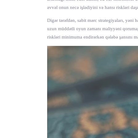
əvvəl onun necə işlədiyini və hansı riskləri da
Digər tərəfdən, sabit mərc strategiyaları, yən
uzun müddətli oyun zamanı maliyyəni qorumağa
riskləri minimuma endirərkən qələbə şansını m