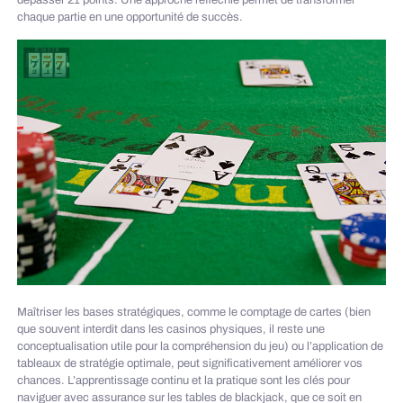
dépasser 21 points. Une approche réfléchie permet de transformer
chaque partie en une opportunité de succès.
Maîtriser les bases stratégiques, comme le comptage de cartes (bien
que souvent interdit dans les casinos physiques, il reste une
conceptualisation utile pour la compréhension du jeu) ou l’application de
tableaux de stratégie optimale, peut significativement améliorer vos
chances. L’apprentissage continu et la pratique sont les clés pour
naviguer avec assurance sur les tables de blackjack, que ce soit en