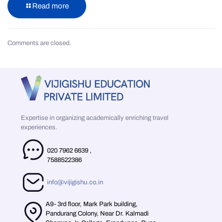
Read more
Comments are closed.
Expertise in organizing academically enriching travel
experiences.
020 7962 6639
,
7588522386
info@vijigishu.co.in
A9- 3rd floor, Mark Park building,
Pandurang Colony, Near Dr. Kalmadi