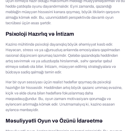
üçün itirməyə hazır olduğu maksimum məbləği müəyyənləşdirməli və bu
həddə çatdıqda oyunu dayandırmalıdır. Eyni zamanda, qazandığı
məbləğin müəyyən hissəsini kənara qoymaq, böyük itkilərin qarşısını
almağa kömək edir. Bu, uzunmüddətli perspektivdə davamlı oyun
təcrübəsi üçün əsas şərtdir.
Psixoloji Hazırlıq və İntizam
Kazino mühitində psixoloji dayanıqlıq böyük əhəmiyyət kəsb edir.
Həyəcan, stress və ya uğursuzluq anlarında emosiyalara qapılmadan
rasional düşüncəni qorumaq lazımdır. Qələbə qazandıqda həddindən
artıq sevinmək və ya uduzduqda hirslənmək, səhv qərarlar qəbul
etməyə səbəb ola bilər. İntizam, müəyyən edilmiş strategiyalara və
büdcəyə sadiq qalmağı təmin edir.
Hər bir oyun sessiyası üçün realist hədəflər qoymaq da psixoloji
hazırlığın bir hissəsidir. Həddindən artıq böyük qazanc ummaq əvəzinə,
kiçik və əldə oluna bilən hədəflərə fokuslanmaq daha
məqsədəuyğundur. Bu, oyun zamanı motivasiyanı qorumağa və
əyləncəni artırmağa kömək edir. Unutmamalıyıq ki, kazino əsasən
əyləncə mənbəyidir.
Məsuliyyətli Oyun və Özünü İdarəetmə