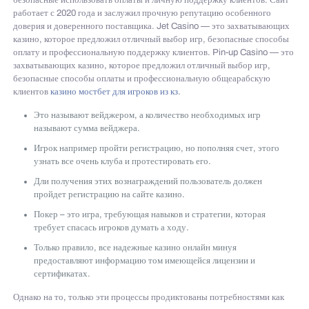
безопасные использовать оплаты и личную поддержку клиентов. Сайт
работает с 2020 года и заслужил прочную репутацию особенного
доверия и доверенного поставщика. Jet Casino — это захватывающих
казино, которое предложил отличный выбор игр, безопасные способы
оплату и профессиональную поддержку клиентов. Pin-up Casino — это
захватывающих казино, которое предложил отличный выбор игр,
безопасные способы оплаты и профессиональную общеарабскую
клиентов
казино мостбет для игроков из кз
.
Это называют вейджером, а количество необходимых игр
называют сумма вейджера.
Игрок например пройти регистрацию, но пополняя счет, этого
узнать все очень клуба и протестировать его.
Дли получения этих вознаграждений пользователь должен
пройдет регистрацию на сайте казино.
Покер – это игра, требующая навыков и стратегии, которая
требует спасась игроков думать а ходу.
Только правило, все надежные казино онлайн минуя
предоставляют информацию том имеющейся лицензии и
сертификатах.
Однако на то, только эти процессы продиктованы потребностями как