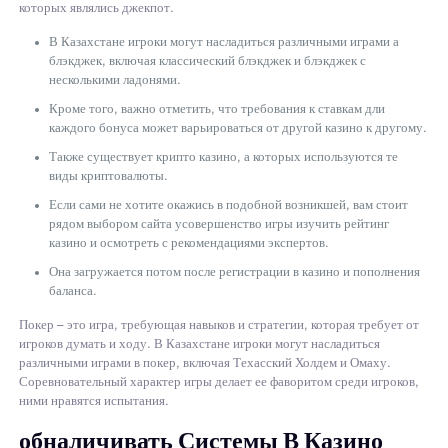
которых являлись джекпот.
В Казахстане игроки могут насладиться различными играми а
блэкджек, включая классический блэкджек и блэкджек с
несколькими ладонями.
Кроме того, важно отметить, что требования к ставкам дли
каждого бонуса может варьироваться от другой казино к другому.
Также существует крипто казино, а которых используются те
виды криптовалюты.
Если сами не хотите окажись в подобной возникшей, вам стоит
рядом выбором сайта усовершенство игры изучить рейтинг
казино и осмотреть с рекомендациями экспертов.
Она загружается потом после регистрации в казино и пополнения
баланса.
Покер – это игра, требующая навыков и стратегии, которая требует от
игроков думать и ходу. В Казахстане игроки могут насладиться
различными играми в покер, включая Техасский Холдем и Омаху.
Соревновательный характер игры делает ее фаворитом среди игроков,
ними нравятся испытания.
обналичивать Системы В Казино