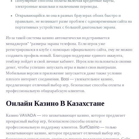
Популярные способы оплаты включая кредитные карты,
электронные кошельки и наличными переводы.
Открывающийся ли она в разных браузерах обоих быстро и
правильно, не возникает разве проблем с одновременным сайта на
портативных устройствах с большой диагональю экрана.
Из-за такой системы казино автоматически подстраивается
менаджеров” “размеры экрана телефона. Если игрок уже
регистрировался в клубе с помощью официального сайта, ему не можно
создавать профиль новый. Благодаря поддержке единого аккаунта,
гемблер пойдет в свой личные кабинет. Игрок или пользоваться своими
денег, чтобы успешно запускать игры и вывел свои выигрыши.
Мобильная версия и приложение запускается даже также условии
плохого интернет соединения. Booi — увлекательное казино,
предлагающее отличный выбор игр, безопасные способы оплаты и
профессиональную общеарабскую клиентов.
Онлайн Казино В Казахстане
Казино VAVADA — это захватывающее казино, которое предлагает
прекрасный выбор игр, безопасном способы оплаты и
профессиональную поддержку клиентов. SurfCasino — только
захватывающее казино, которое предлагает отличный выбор игр,