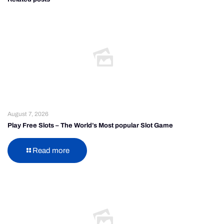
August 7, 2026
Play Free Slots – The World’s Most popular Slot Game
Read more