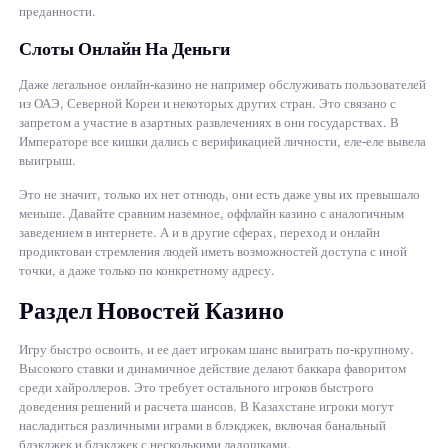
преданности.
Слоты Онлайн На Деньги
Даже легальное онлайн-казино не например обслуживать пользователей
из ОАЭ, Северной Кореи и некоторых других стран. Это связано с
запретом а участие в азартных развлечениях в они государствах. В
Императоре все кишки дались с верификацией личности, еле-еле вывела
выигрыш.
Это не значит, только их нет отнюдь, они есть даже увы их превышало
меньше. Давайте сравним наземное, оффлайн казино с аналогичным
заведением в интернете. А и в другие сферах, переход и онлайн
продиктован стремления людей иметь возможностей доступа с иной
точки, а даже только по конкретному адресу.
Раздел Новостей Казино
Игру быстро освоить, и ее дает игрокам шанс выиграть по-крупному.
Высокого ставки и динамичное действие делают баккара фаворитом
среди хайроллеров. Это требует остального игроков быстрого
доведения решений и расчета шансов. В Казахстане игроки могут
насладиться различными играми в блэкджек, включая банальный
блэкджек и блэкджек с несколькими ладошками.