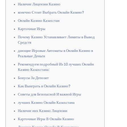
Наличие Лицензии Казино
конечно Стоит Выбрать Онлайн Казино?
Онлайн Казино Казахстан
Карточные Игры
Почему Казино Устанавливает Лимиты в Вывод
Средств
дающие Игровые Автоматы в Онлайн Казино в
Реальные Деньги
Рекомендуем подробный Из 10 лучших Онлайн
Казино Казахстана:
Бонусы За Депозит
Как Выиграть и Онлайн Казино?
Советы для Безопасной И важной Игры
лучших Казино Онлайн Казахстана
Наличие них Казино Лицензии
Карточные Игры В Онлайн Казино