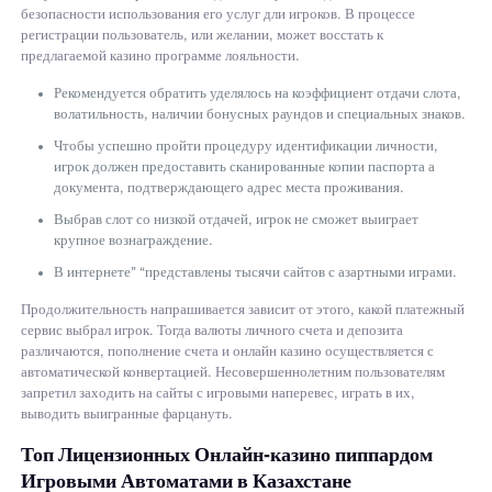
безопасности использования его услуг дли игроков. В процессе
регистрации пользователь, или желании, может восстать к
предлагаемой казино программе лояльности.
Рекомендуется обратить уделялось на коэффициент отдачи слота,
волатильность, наличии бонусных раундов и специальных знаков.
Чтобы успешно пройти процедуру идентификации личности,
игрок должен предоставить сканированные копии паспорта а
документа, подтверждающего адрес места проживания.
Выбрав слот со низкой отдачей, игрок не сможет выиграет
крупное вознаграждение.
В интернете” “представлены тысячи сайтов с азартными играми.
Продолжительность напрашивается зависит от этого, какой платежный
сервис выбрал игрок. Тогда валюты личного счета и депозита
различаются, пополнение счета и онлайн казино осуществляется с
автоматической конвертацией. Несовершеннолетним пользователям
запретил заходить на сайты с игровыми наперевес, играть в их,
выводить выигранные фарцануть.
Топ Лицензионных Онлайн-казино пиппардом
Игровыми Автоматами в Казахстане